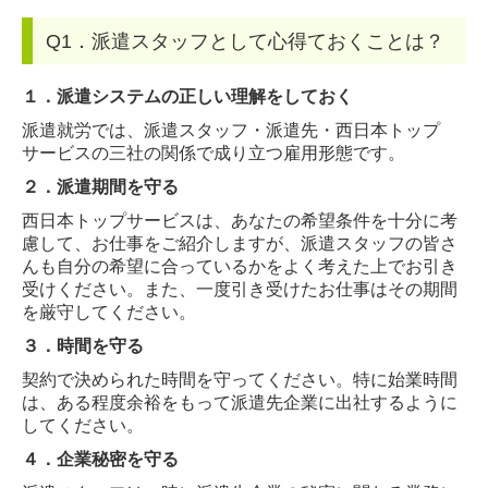
ブログ
Q1．派遣スタッフとして心得ておくことは？
お問合せ
１．派遣システムの正しい理解をしておく
派遣就労では、派遣スタッフ・派遣先・西日本トップ
サービスの三社の関係で成り立つ雇用形態です。
２．
派遣期間を守る
西日本トップサービスは、あなたの希望条件を十分に考
慮して、お仕事をご紹介しますが、派遣スタッフの皆さ
んも自分の希望に合っているかをよく考えた上でお引き
受けください。また、一度引き受けたお仕事はその期間
を厳守してください。
３．
時間を守る
契約で決められた時間を守ってください。特に始業時間
は、ある程度余裕をもって派遣先企業に出社するように
してください。
４．
企業秘密を守る