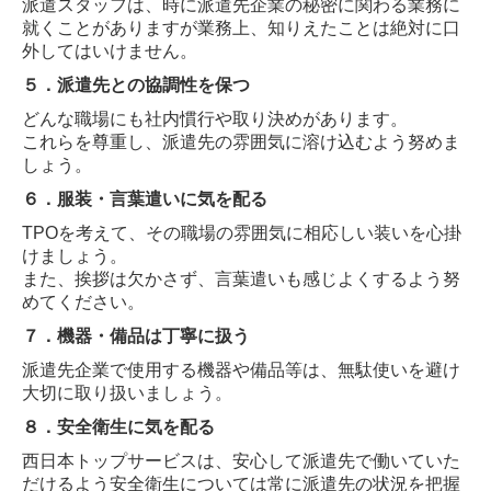
派遣スタッフは、時に派遣先企業の秘密に関わる業務に
就くことがありますが業務上、知りえたことは絶対に口
外してはいけません。
５．
派遣先との協調性を保つ
どんな職場にも社内慣行や取り決めがあります。
これらを尊重し、派遣先の雰囲気に溶け込むよう努めま
しょう。
６．
服装・言葉遣いに気を配る
TPOを考えて、その職場の雰囲気に相応しい装いを心掛
けましょう。
また、挨拶は欠かさず、言葉遣いも感じよくするよう努
めてください。
７．
機器・備品は丁寧に扱う
派遣先企業で使用する機器や備品等は、無駄使いを避け
大切に取り扱いましょう。
８．
安全衛生に気を配る
西日本トップサービスは、安心して派遣先で働いていた
だけるよう安全衛生については常に派遣先の状況を把握