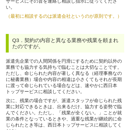
サービスにその旨を連絡し相談し指示に従ってくださ
い。
（最初に相談するのは派遣会社というのが原則です。）
Q3．契約の内容と異なる業務や残業を頼まれ
たのですが。
派遣先企業での人間関係を円滑にするために契約以外の
業務でも協力する気持ちで臨むことは大切なことです。
ただし、命じられた内容が著しく異なる（経理事務なの
に秘書業務）場合や内容の相違は小さくてもそれが長期
に渡って命じられている場合などは、速やかに西日本
トップサービスに相談してください。
次に、残業の場合ですが、派遣スタッフが命じられた残
業に対応できるときは、出来るだけ、協力する姿勢で臨
んでください。ただし、「残業が全くない。」ことが就
業の条件となっているときや、過重な残業が継続的に命
じられたとき等は、西日本トップサービスに相談してく