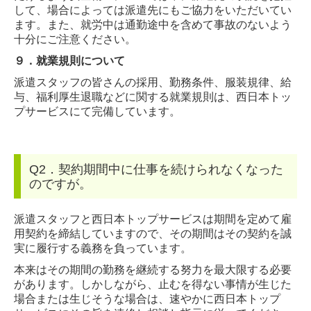
して、場合によっては派遣先にもご協力をいただいてい
ます。また、就労中は通勤途中を含めて事故のないよう
十分にご注意ください。
９．
就業規則について
派遣スタッフの皆さんの採用、勤務条件、服装規律、給
与、福利厚生退職などに関する就業規則は、西日本トッ
プサービスにて完備しています。
Q2．契約期間中に仕事を続けられなくなった
のですが。
派遣スタッフと西日本トップサービスは期間を定めて雇
用契約を締結していますので、その期間はその契約を誠
実に履行する義務を負っています。
本来はその期間の勤務を継続する努力を最大限する必要
があります。しかしながら、止むを得ない事情が生じた
場合または生じそうな場合は、速やかに西日本トップ