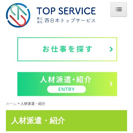
ホーム
人材派遣・紹介
お仕事を探す
スタッフ登録
よくある質問
はじめての方へ
特定技能外国人
ホーム
人材派遣・紹介
介護研修事業
人材派遣・紹介
会社案内