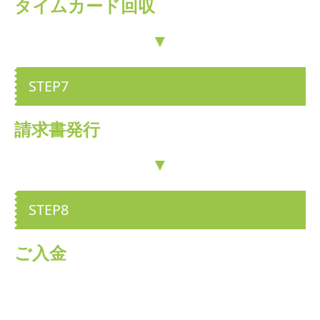
タイムカード回収
▼
STEP7
請求書発行
▼
STEP8
ご入金