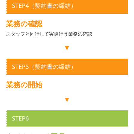
STEP4
（契約書の締結）
業務の確認
スタッフと同行して実際行う業務の確認
▼
STEP5
（契約書の締結）
業務の開始
▼
STEP6