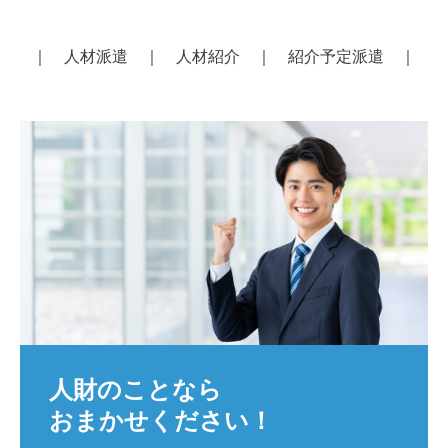
ブログ
｜
人材派遣
｜
人材紹介
｜
紹介予定派遣
｜
お問合せ
人財のことなら

おまかせください！